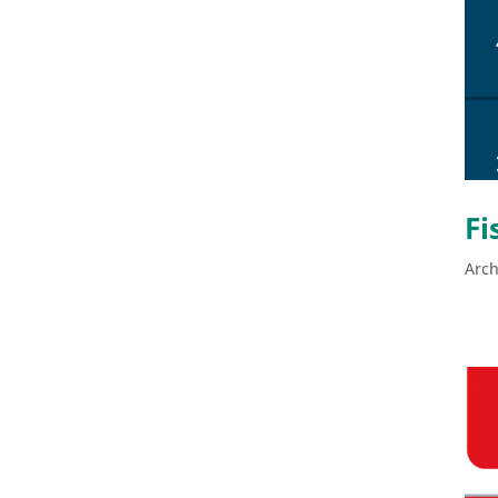
Fi
Arch