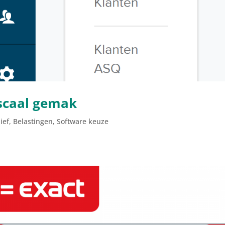
scaal gemak
ief
,
Belastingen
,
Software keuze