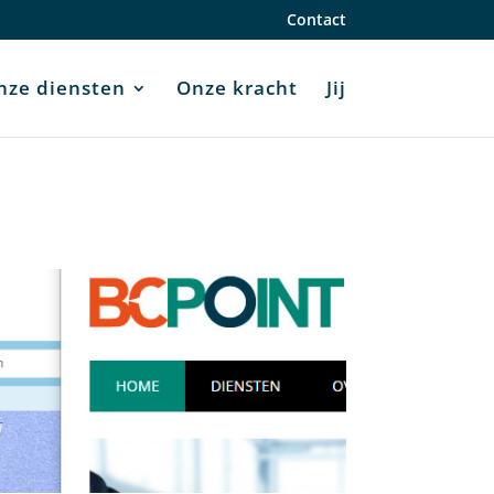
Contact
nze diensten
Onze kracht
Jij