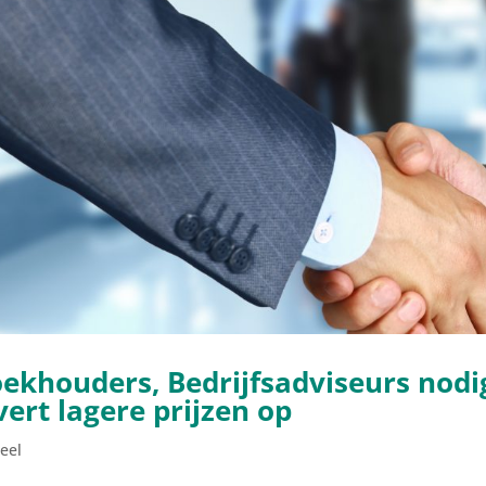
ekhouders, Bedrijfsadviseurs nod
vert lagere prijzen op
eel