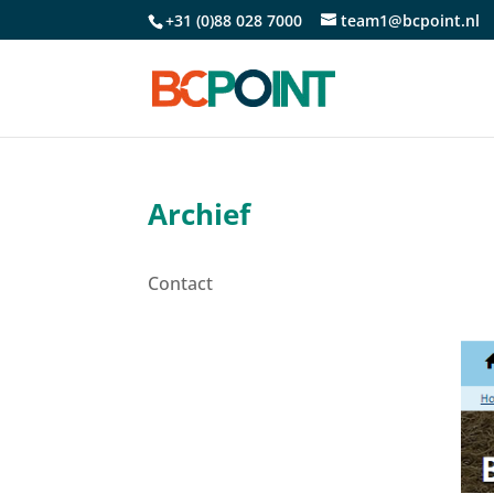
+31 (0)88 028 7000
team1@bcpoint.nl
Archief
Contact