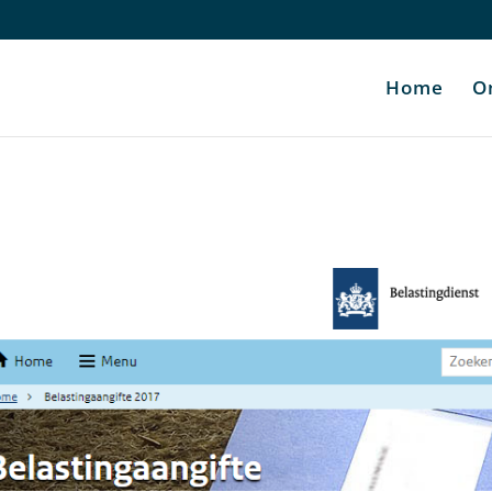
Home
O