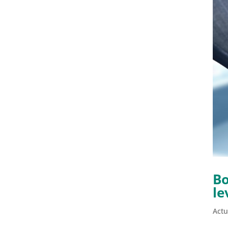
Bo
le
Actu