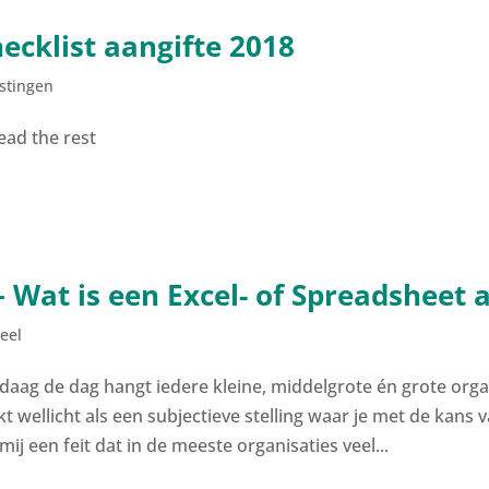
ecklist aangifte 2018
stingen
ead the rest
– Wat is een Excel- of Spreadsheet 
eel
daag de dag hangt iedere kleine, middelgrote én grote organi
kt wellicht als een subjectieve stelling waar je met de kans v
mij een feit dat in de meeste organisaties veel...