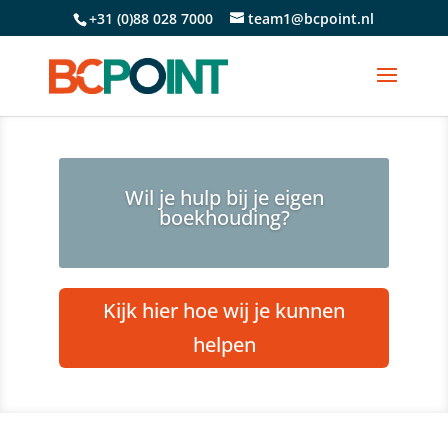
+31 (0)88 028 7000
team1@bcpoint.nl
Wil je hulp bij je eigen
boekhouding?
Kijk hier hoe wij je kunnen
helpen