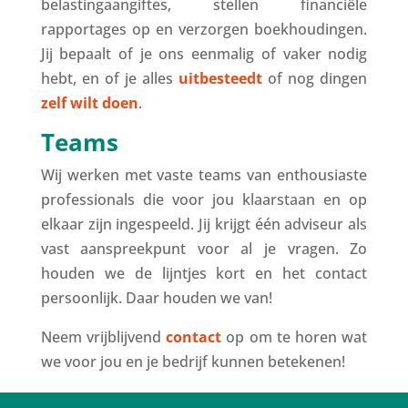
belastingaangiftes, stellen financiële
rapportages op en verzorgen boekhoudingen.
Jij bepaalt of je ons eenmalig of vaker nodig
hebt, en of je alles
uitbesteedt
of nog dingen
zelf wilt doen
.
Teams
Wij werken met vaste teams van enthousiaste
professionals die voor jou klaarstaan en op
elkaar zijn ingespeeld. Jij krijgt één adviseur als
vast aanspreekpunt voor al je vragen. Zo
houden we de lijntjes kort en het contact
persoonlijk. Daar houden we van!
Neem vrijblijvend
contact
op om te horen wat
we voor jou en je bedrijf kunnen betekenen!