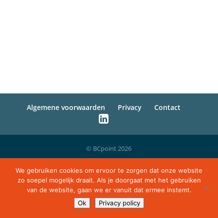
Algemene voorwaarden
Privacy
Contact
© BCpoint 2026
We gebruiken cookies om ervoor te zorgen dat onze website
zo soepel mogelijk draait. Als je doorgaat met het gebruiken
van de website, gaan we er vanuit dat ermee instemt.
Ok
Privacy policy