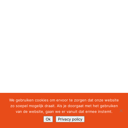
We gebruiken cookies om ervoor te zorgen dat onze website
zo soepel mogelijk draait. Als je doorgaat met het gebruiken
van de website, gaan we er vanuit dat ermee instemt.
Ok
Privacy policy