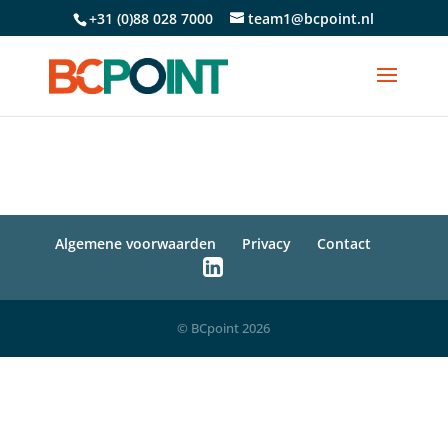
+31 (0)88 028 7000
team1@bcpoint.nl
Algemene voorwaarden
Privacy
Contact
© BCpoint 2026