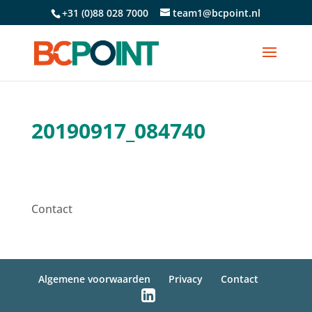
+31 (0)88 028 7000
team1@bcpoint.nl
20190917_084740
Contact
Algemene voorwaarden
Privacy
Contact