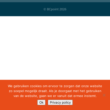
© BCpoint 2026
We gebruiken cookies om ervoor te zorgen dat onze website
zo soepel mogelijk draait. Als je doorgaat met het gebruiken
van de website, gaan we er vanuit dat ermee instemt.
Ok
Privacy policy