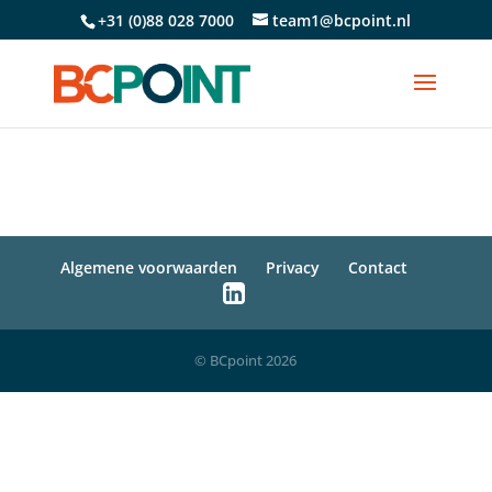
+31 (0)88 028 7000
team1@bcpoint.nl
Algemene voorwaarden
Privacy
Contact
© BCpoint 2026