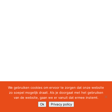
We gebruiken cookies om ervoor te zorgen dat onze website
zo soepel mogelijk draait. Als je doorgaat met het gebruiken
van de website, gaan we er vanuit dat ermee instemt.
Ok
Privacy policy