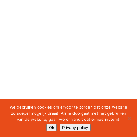
We gebruiken cookies om ervoor te zorgen dat onze website
zo soepel mogelijk draait. Als je doorgaat met het gebruiken
van de website, gaan we er vanuit dat ermee instemt.
Ok
Privacy policy