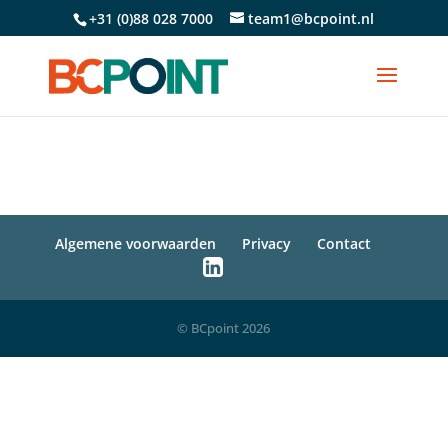
+31 (0)88 028 7000
team1@bcpoint.nl
Algemene voorwaarden
Privacy
Contact
© BCpoint 2026