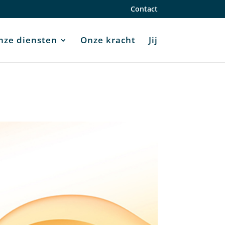
Contact
nze diensten
Onze kracht
Jij