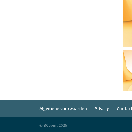
Algemene voorwaarden
Privacy
Contac
© BCpoint 2026