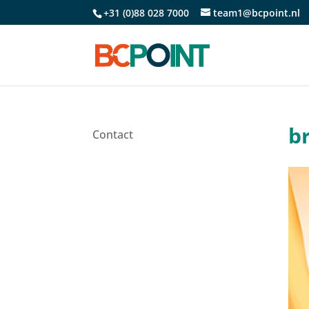
+31 (0)88 028 7000
team1@bcpoint.nl
b
Contact