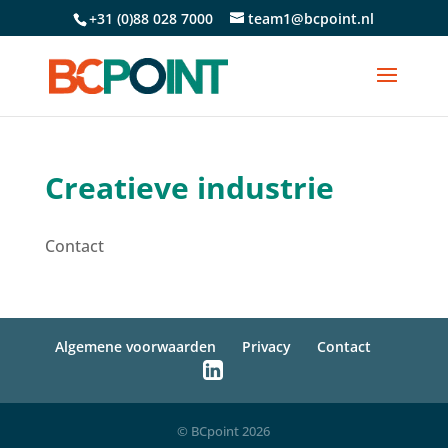
+31 (0)88 028 7000
team1@bcpoint.nl
Creatieve industrie
Contact
Algemene voorwaarden
Privacy
Contact
© BCpoint 2026