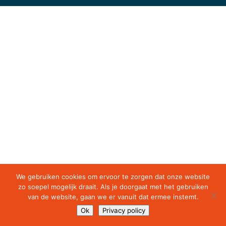
We gebruiken cookies om ervoor te zorgen dat onze website
zo soepel mogelijk draait. Als je doorgaat met het gebruiken
van de website, gaan we er vanuit dat ermee instemt.
Ok
Privacy policy